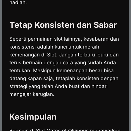
hadiah.
Tetap Konsisten dan Sabar
Seperti permainan slot lainnya, kesabaran dan
konsistensi adalah kunci untuk meraih
kemenangan di Slot. Jangan terburu-buru dan
terus bermain dengan cara yang sudah Anda
tentukan. Meskipun kemenangan besar bisa
datang kapan saja, tetaplah konsisten dengan
strategi yang telah Anda buat dan hindari
mengejar kerugian.
Kesimpulan
Bermain di Slot Gates of Olympus menawarkan