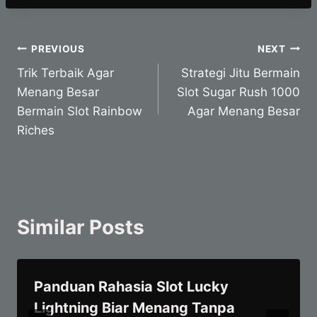
Post
PREVIOUS
NEXT
Trik Terbaik Agar
Strategi Jitu Bermain
navigation
Menang Besar
Slot Sugar Rush 1000
Bermain Slot Rainbow
Agar Menang Besar
Riches
Similar Posts
Panduan Rahasia Slot Lucky
Lightning Biar Menang Tanpa