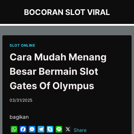
Skip
BOCORAN SLOT VIRAL
to
content
SLOT ONLINE
Cara Mudah Menang
Besar Bermain Slot
Gates Of Olympus
By
03/31/2025
adminheritage
bagikan
W
F
M
T
S
L
X
Share